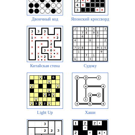
Двоичный код
Японский кроссворд
Китайская стена
Судоку
Light Up
Хаши