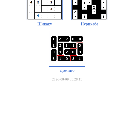
Шикаку
Нурикабе
Домино
2026-08-09 05:28:15