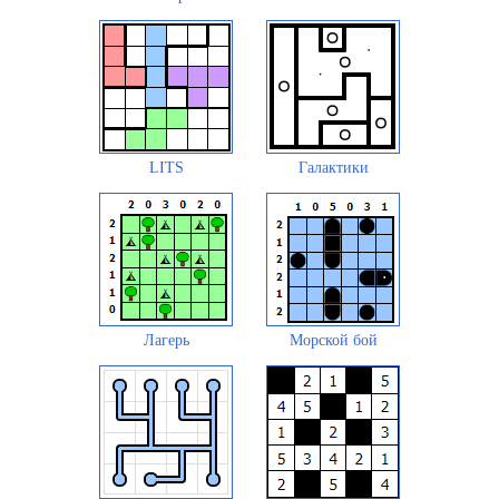
LITS
Галактики
Лагерь
Морской бой