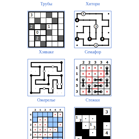
Трубы
Хитори
Хэяваке
Семафор
Ожерелье
Стежки