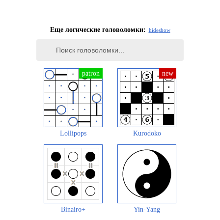
Еще логические головоломки:
hide
show
Lollipops
Kurodoko
Binairo+
Yin-Yang