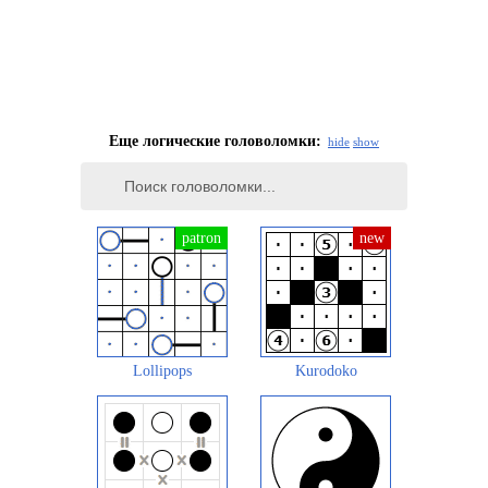
Еще логические головоломки:
hide
show
Lollipops
Kurodoko