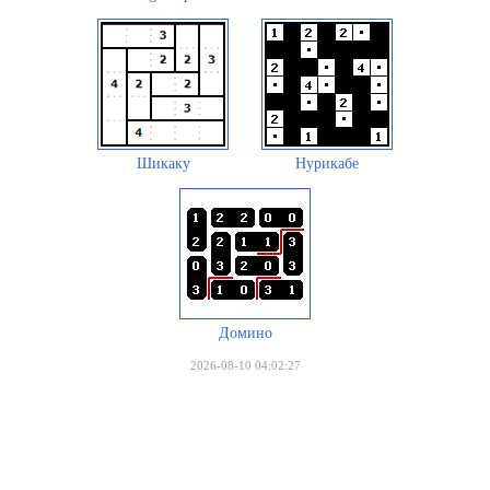
Шикаку
Нурикабе
Домино
2026-08-10 04:02:27