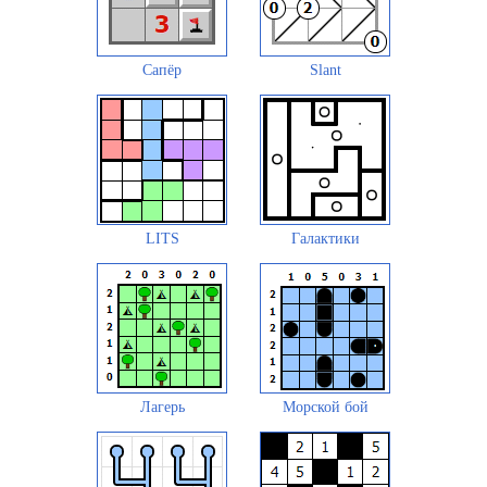
Сапёр
Slant
LITS
Галактики
Лагерь
Морской бой