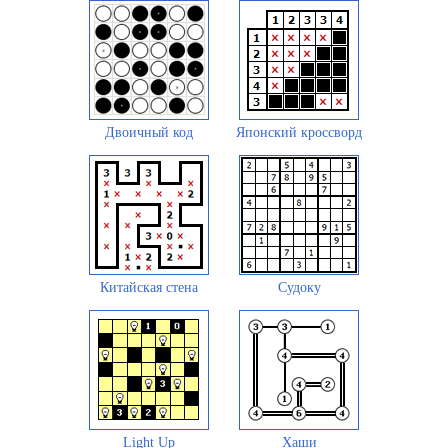
Двоичный код
Японский кроссворд
Китайская стена
Судоку
Light Up
Хаши